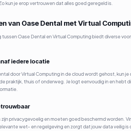
o kun je erop vertrouwen dat alles goed geregeld is.
en van Oase Dental met Virtual Comput
tussen Oase Dental en Virtual Computing biedt diverse voor
naf iedere locatie
al door Virtual Computing in de cloud wordt gehost, kun je ove
e praktijk, thuis of onderweg. Je logt eenvoudig in en hebt 
ormatie.
betrouwbaar
zijn privacygevoelig en moeten goed beschermd worden. Vi
relevante wet- en regelgeving en zorgt dat jouw data veilig is