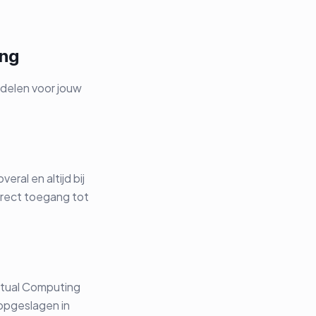
ing
delen voor jouw
ral en altijd bij
direct toegang tot
rtual Computing
 opgeslagen in