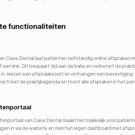
te functionaliteiten
 Oase Dental laat patiënten zelfstandig online afspraken m
 een link. Dit bespaart tijd aan de balie en verbetert de prakti
 in, kiezen een afspraaksoort en ontvangen een bevestiging
rect met de praktijkagenda en toont alle afspraken in het per
ntenportaal
ntenportaal van Oase Dental maakt het makkelijk voor patiënt
ggen in via de website en zien hun eigen dashboard met afspr