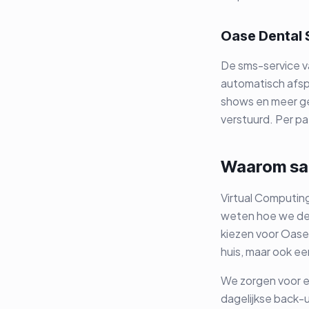
Oase Dental
De sms-service v
automatisch afsp
shows en meer ge
verstuurd. Per pa
Waarom sa
Virtual Computing
weten hoe we deze
kiezen voor Oase 
huis, maar ook ee
We zorgen voor ee
dagelijkse back-u