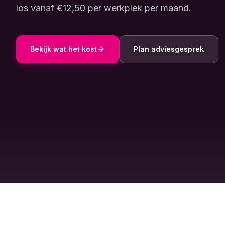
los vanaf €12,50 per werkplek per maand.
Bekijk wat het kost
Plan adviesgesprek