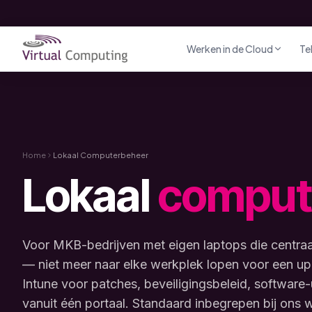
Direct naar inhoud
Werken in de Cloud
Te
Home
Lokaal Computerbeheer
Lokaal
comput
Voor MKB-bedrijven met eigen laptops die centra
— niet meer naar elke werkplek lopen voor een up
Intune voor patches, beveiligingsbeleid, software-
vanuit één portaal. Standaard inbegrepen bij ons 