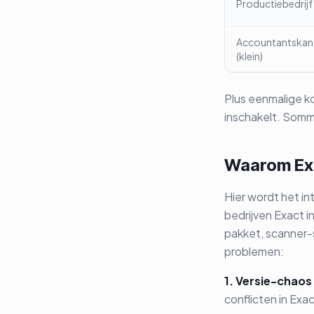
Productiebedrijf
Accountantskan
(klein)
Plus eenmalige k
inschakelt. Somm
Waarom Exa
Hier wordt het in
bedrijven Exact 
pakket, scanner-
problemen:
1. Versie-chaos
conflicten in Exa