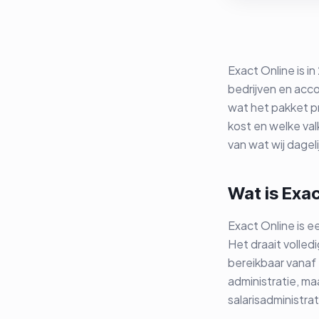
Exact Online is 
bedrijven en acco
wat het pakket pr
kost en welke valku
van wat wij dageli
Wat is Exac
Exact Online is e
Het draait volledi
bereikbaar vanaf 
administratie, m
salarisadministra