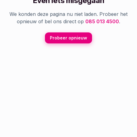
Even iets misgegaan
We konden deze pagina nu niet laden. Probeer het
opnieuw of bel ons direct op
085 013 4500
.
Probeer opnieuw